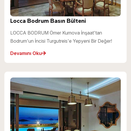
Locca Bodrum Basın Bülteni
LOCCA BODRUM Ömer Kumova İnşaat'tan
Bodrum'un İncisi Turgutreis'e Yepyeni Bir Değer!
Devamını Oku