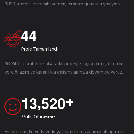
3380 ailemizi ev sahibi yapmış olmanın gururunu yaşıyoruz.
4
4
Proje Tamamlandı
36 Yıllık tecrübemizi 44 farklı projeyle taçlandırmış olmanın
verdiği azim ve kararlılıkla çalışmalarımıza devam ediyoruz.
,
1
3
5
2
0
+
Mutlu Oturanımız
Binlerce mutlu ve huzurlu yaşayan komşularımız olduğu için