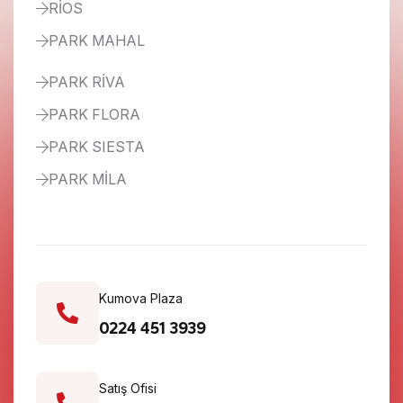
RİOS
PARK MAHAL
PARK RİVA
PARK FLORA
PARK SIESTA
PARK MİLA
Kumova Plaza
0224 451 3939
Satış Ofisi