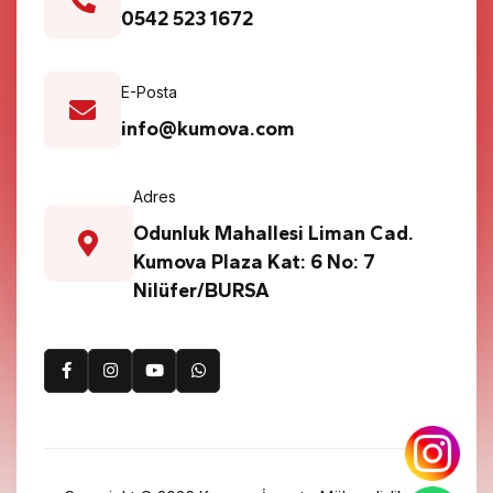
0542 523 1672
E-Posta
info@kumova.com
Adres
Odunluk Mahallesi Liman Cad.
Kumova Plaza Kat: 6 No: 7
Nilüfer/BURSA