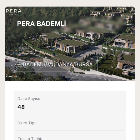
PERA BADEMLİ
BADEMLİ/MUDANYA/BURSA
Daire Sayısı:
48
Daire Tipi:
Teslim Tarihi: